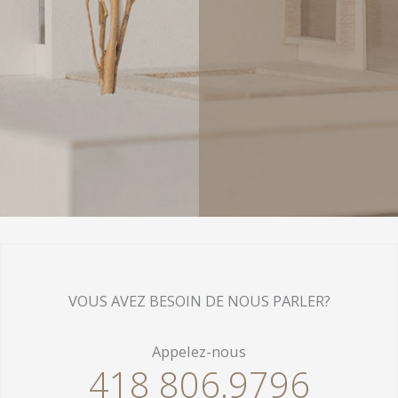
Vous avez besoin d'information supplémentaire,
contactez La Voie, il nous fera plaisir de vous
répondre rapidement!
VOUS AVEZ BESOIN DE NOUS PARLER?
Appelez-nous
418 806.9796