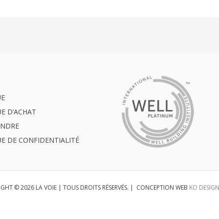
UE
UE D’ACHAT
INDRE
UE DE CONFIDENTIALITÉ
GHT © 2026 LA VOIE | TOUS DROITS RÉSERVÉS. | CONCEPTION WEB
KO DESIG