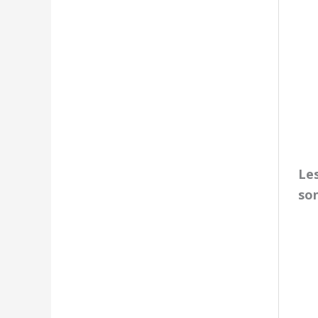
Les
so