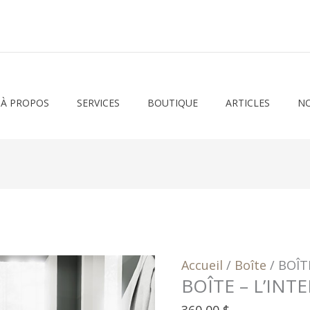
À PROPOS
SERVICES
BOUTIQUE
ARTICLES
NO
Accueil
/
Boîte
/ BOÎT
BOÎTE – L’IN