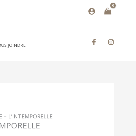
US JOINDRE
E – L’INTEMPORELLE
TEMPORELLE