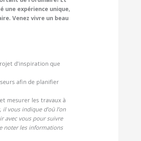
aré une expérience unique,
aire. Venez vivre un beau
ojet d’inspiration que
eurs afin de planifier
 et mesurer les travaux à
 il vous indique d’où l’on
oir avec vous pour suivre
de noter les informations