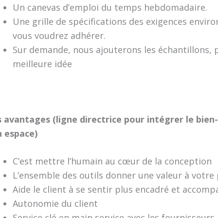
Un canevas d’emploi du temps hebdomadaire.
Une grille de spécifications des exigences envi
vous voudrez adhérer.
Sur demande, nous ajouterons les échantillons, 
meilleure idée
 avantages (ligne directrice pour intégrer le bie
n espace)
C’est mettre l’humain au cœur de la conception
L’ensemble des outils donner une valeur à votre p
Aide le client à se sentir plus encadré et accom
Autonomie du client
Service clé en main service avec les fournisseurs