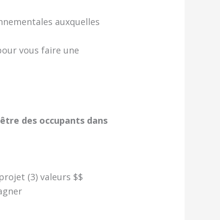
ronnementales auxquelles
pour vous faire une
n-être des occupants dans
rojet (3) valeurs $$
pagner