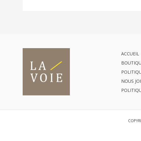
ACCUEIL
BOUTIQ
POLITIQ
NOUS JO
POLITIQ
COPYRI