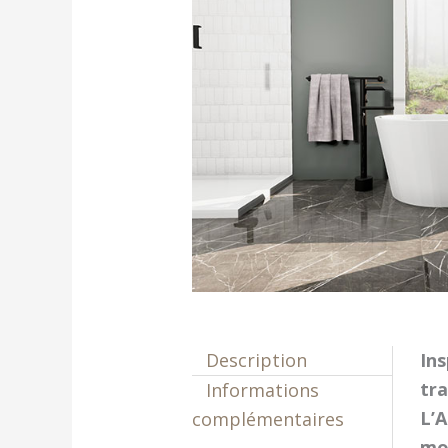
Description
Ins
tra
Informations
L’
complémentaires
mon