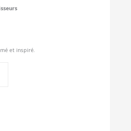
nisseurs
rmé et inspiré.