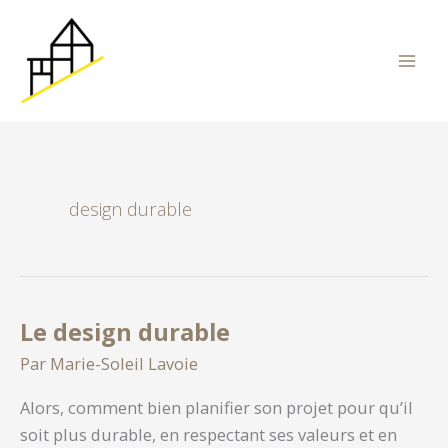
Aller
au
contenu
design durable
Le design durable
Par
Marie-Soleil Lavoie
Alors, comment bien planifier son projet pour qu’il
soit plus durable, en respectant ses valeurs et en